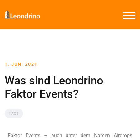
TOGG
1. JUNI 2021
Was sind Leondrino
Faktor Events?
FAQS
Faktor Events – auch unter dem Namen Airdrops