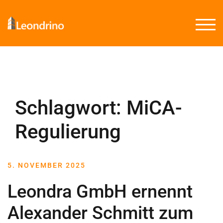
TOGG
Schlagwort:
MiCA-
Regulierung
5. NOVEMBER 2025
Leondra GmbH ernennt
Alexander Schmitt zum