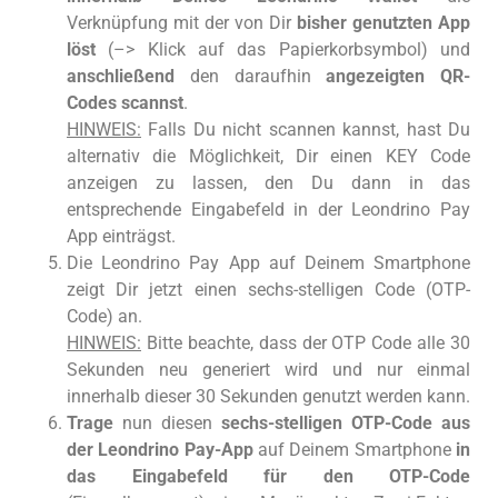
Verknüpfung mit der von Dir
bisher genutzten App
löst
(–> Klick auf das Papierkorbsymbol) und
anschließend
den daraufhin
angezeigten QR-
Codes scannst
.
HINWEIS:
Falls Du nicht scannen kannst, hast Du
alternativ die Möglichkeit, Dir einen KEY Code
anzeigen zu lassen, den Du dann in das
entsprechende Eingabefeld in der Leondrino Pay
App einträgst.
Die Leondrino Pay App auf Deinem Smartphone
zeigt Dir jetzt einen sechs-stelligen Code (OTP-
Code) an.
HINWEIS:
Bitte beachte, dass der OTP Code alle 30
Sekunden neu generiert wird und nur einmal
innerhalb dieser 30 Sekunden genutzt werden kann.
Trage
nun diesen
sechs-stelligen OTP-Code aus
der Leondrino Pay-App
auf Deinem Smartphone
in
das Eingabefeld für den OTP-Code