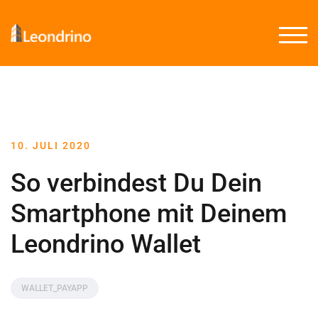
TOGG
10. JULI 2020
So verbindest Du Dein
Smartphone mit Deinem
Leondrino Wallet
WALLET_PAYAPP