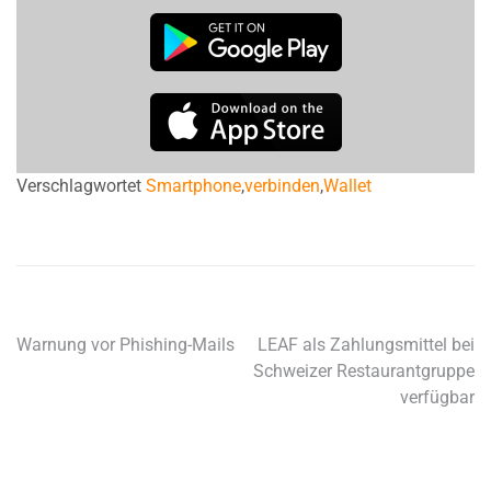
Verschlagwortet
Smartphone
,
verbinden
,
Wallet
Warnung vor Phishing-Mails
LEAF als Zahlungsmittel bei
Schweizer Restaurantgruppe
verfügbar