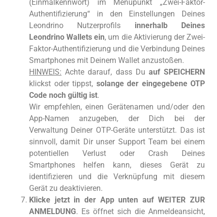
(Einmalkennwort) im Menüpunkt „Zwei-Faktor-
Authentifizierung“ in den Einstellungen Deines
Leondrino Nutzerprofils
innerhalb Deines
Leondrino Wallets ein
, um die Aktivierung der Zwei-
Faktor-Authentifizierung und die Verbindung Deines
Smartphones mit Deinem Wallet anzustoßen.
HINWEIS:
Achte darauf, dass Du
auf SPEICHERN
klickst oder tippst,
solange der eingegebene OTP
Code noch gültig ist
.
Wir empfehlen, einen Gerätenamen und/oder den
App-Namen anzugeben, der Dich bei der
Verwaltung Deiner OTP-Geräte unterstützt. Das ist
sinnvoll, damit Dir unser Support Team bei einem
potentiellen Verlust oder Crash Deines
Smartphones helfen kann, dieses Gerät zu
identifizieren und die Verknüpfung mit diesem
Gerät zu deaktivieren.
Klicke jetzt in der App
unten auf WEITER ZUR
ANMELDUNG
. Es öffnet sich die Anmeldeansicht,