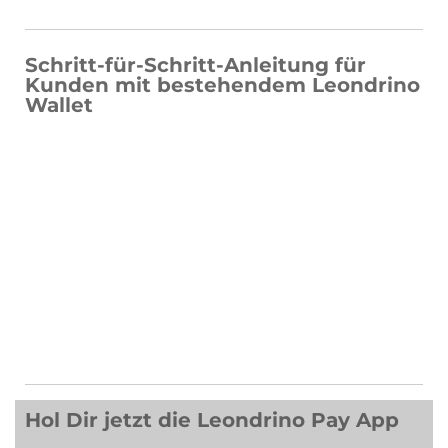
Schritt-für-Schritt-Anleitung für
Kunden mit bestehendem Leondrino
Wallet
Hol Dir jetzt die Leondrino Pay App