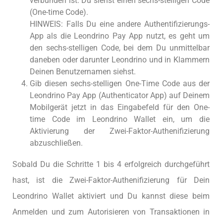
verbunden ist. Du siehst einen sechs-stelligen Code
(One-time Code).
HINWEIS: Falls Du eine andere Authentifizierungs-
App als die Leondrino Pay App nutzt, es geht um
den sechs-stelligen Code, bei dem Du unmittelbar
daneben oder darunter Leondrino und in Klammern
Deinen Benutzernamen siehst.
Gib diesen sechs-stelligen One-Time Code aus der
Leondrino Pay App (Authenticator App) auf Deinem
Mobilgerät jetzt in das Eingabefeld für den One-
time Code im Leondrino Wallet ein, um die
Aktivierung der Zwei-Faktor-Authenifizierung
abzuschließen.
Sobald Du die Schritte 1 bis 4 erfolgreich durchgeführt
hast, ist die Zwei-Faktor-Authenifizierung für Dein
Leondrino Wallet aktiviert und Du kannst diese beim
Anmelden und zum Autorisieren von Transaktionen in