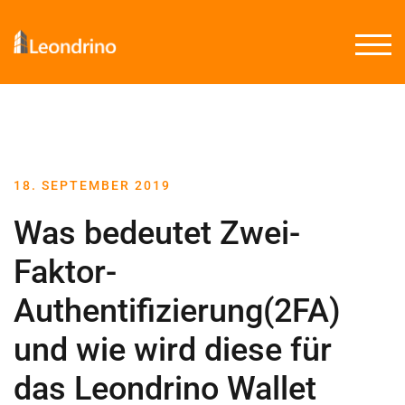
TOGG
18. SEPTEMBER 2019
Was bedeutet Zwei-
Faktor-
Authentifizierung(2FA)
und wie wird diese für
das Leondrino Wallet