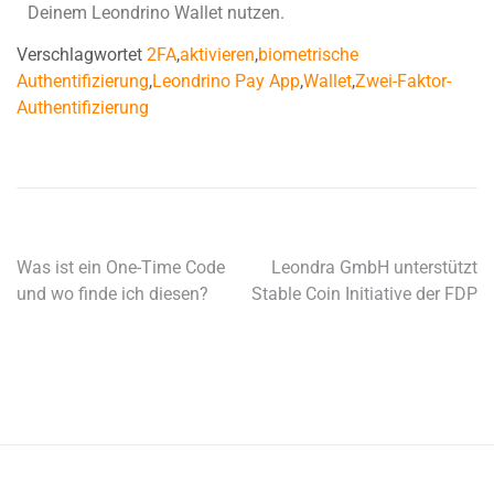
Deinem Leondrino Wallet nutzen.
Verschlagwortet
2FA
,
aktivieren
,
biometrische
Authentifizierung
,
Leondrino Pay App
,
Wallet
,
Zwei-Faktor-
Authentifizierung
Was ist ein One-Time Code
Leondra GmbH unterstützt
und wo finde ich diesen?
Stable Coin Initiative der FDP