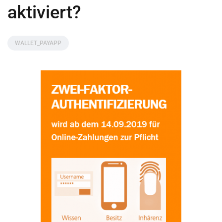
aktiviert?
WALLET_PAYAPP