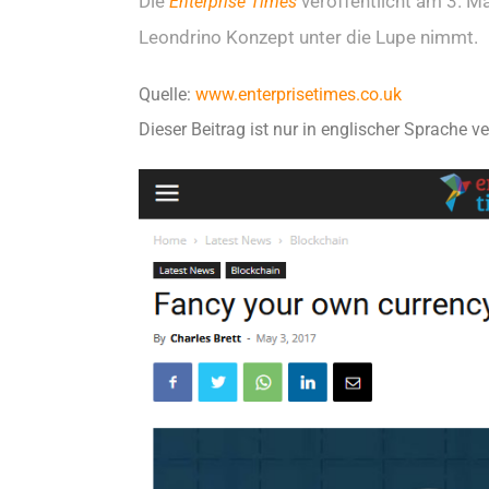
Die
veröffentlicht am 3. Ma
Enterprise Times
Leondrino Konzept unter die Lupe nimmt.
Quelle:
www.enterprisetimes.co.uk
Dieser Beitrag ist nur in englischer Sprache v