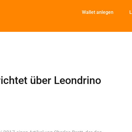
Wallet anlegen
L
ichtet über Leondrino