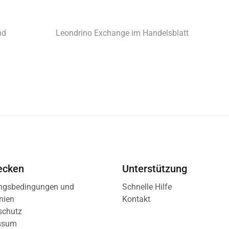
nd
Leondrino Exchange im Handelsblatt
ecken
Unterstützung
ngsbedingungen und
Schnelle Hilfe
inien
Kontakt
schutz
ssum